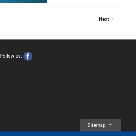
Next
Follow us:
Sitemap