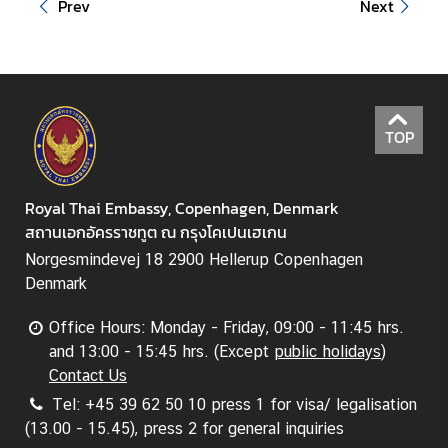
Prev
Next
TOP
Royal Thai Embassy, Copenhagen, Denmark
สถานเอกอัครราชทูต ณ กรุงโคเปนเฮเกน
Norgesmindevej 18 2900 Hellerup Copenhagen
Denmark
Office Hours: Monday - Friday, 09:00 - 11:45 hrs.
and 13:00 - 15:45 hrs. (Except
public holidays
)
Contact Us
Tel: +45 39 62 50 10 press 1 for visa/ legalisation
(13.00 - 15.45), press 2 for general inquiries